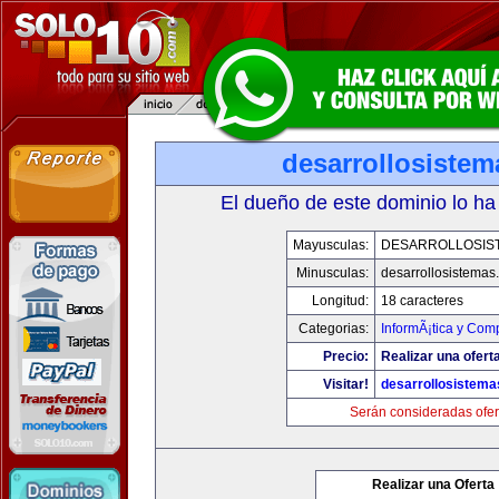
desarrollosiste
El dueño de este dominio lo ha
Mayusculas:
DESARROLLOSIS
Minusculas:
desarrollosistemas
Longitud:
18 caracteres
Categorias:
InformÃ¡tica y Com
Precio:
Realizar una oferta
Visitar!
desarrollosistem
Serán consideradas ofer
Realizar una Oferta