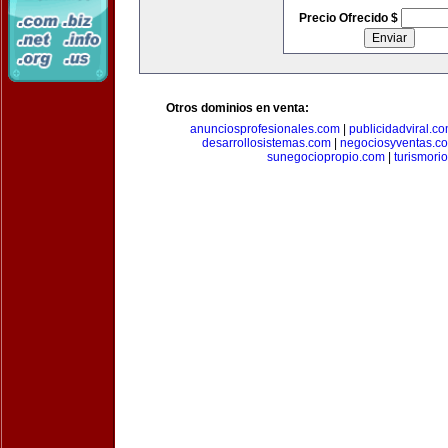
Precio Ofrecido $
Otros dominios en venta:
anunciosprofesionales.com
|
publicidadviral.c
desarrollosistemas.com
|
negociosyventas.c
sunegociopropio.com
|
turismori