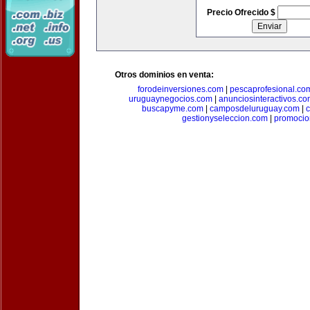
Precio Ofrecido $
Otros dominios en venta:
forodeinversiones.com
|
pescaprofesional.co
uruguaynegocios.com
|
anunciosinteractivos.co
buscapyme.com
|
camposdeluruguay.com
|
c
gestionyseleccion.com
|
promocio