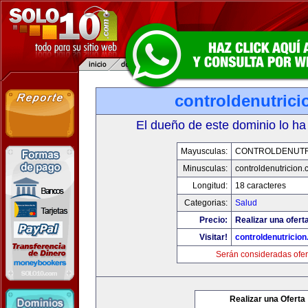
controldenutric
El dueño de este dominio lo ha
Mayusculas:
CONTROLDENUTR
Minusculas:
controldenutricion
Longitud:
18 caracteres
Categorias:
Salud
Precio:
Realizar una oferta
Visitar!
controldenutricio
Serán consideradas ofer
Realizar una Oferta