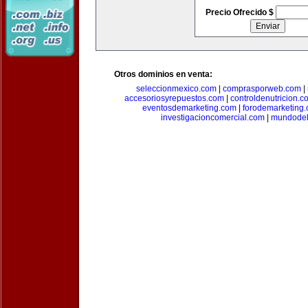
Precio Ofrecido $
Otros dominios en venta:
seleccionmexico.com
|
comprasporweb.com
|
accesoriosyrepuestos.com
|
controldenutricion.c
eventosdemarketing.com
|
forodemarketing
investigacioncomercial.com
|
mundodel