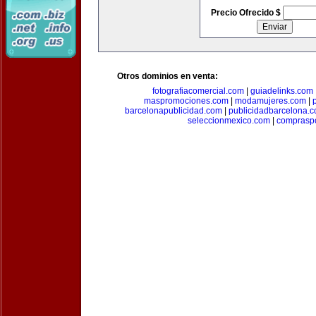
Precio Ofrecido $
Otros dominios en venta:
fotografiacomercial.com
|
guiadelinks.com
maspromociones.com
|
modamujeres.com
|
barcelonapublicidad.com
|
publicidadbarcelona.
seleccionmexico.com
|
comprasp