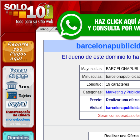
barcelonapublici
El dueño de este dominio lo ha
Mayusculas:
BARCELONAPUBLI
Minusculas:
barcelonapublicida
Longitud:
19 caracteres
Categorias:
Marketing y Publici
Precio:
Realizar una oferta
Visitar!
barcelonapublicid
Serán consideradas ofer
Realizar una Oferta