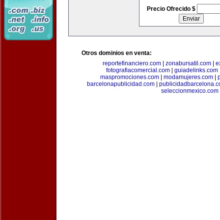
Precio Ofrecido $
Otros dominios en venta:
reportefinanciero.com
|
zonabursatil.com
|
e
fotografiacomercial.com
|
guiadelinks.com
maspromociones.com
|
modamujeres.com
|
barcelonapublicidad.com
|
publicidadbarcelona.
seleccionmexico.com