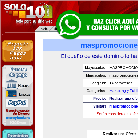
maspromocione
El dueño de este dominio lo ha
Mayusculas:
MASPROMOCIO
Minusculas:
maspromociones
Longitud:
14 caracteres
Categorias:
Marketing y Publ
Precio:
Realizar una ofe
Visitar!
maspromocione
Serán consideradas ofer
Realizar una Oferta