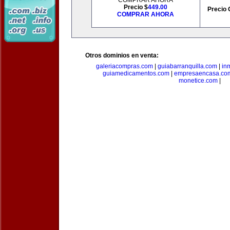
COMPRAR AHORA
Precio $
449.00
Precio 
COMPRAR AHORA
Otros dominios en venta:
galeriacompras.com
|
guiabarranquilla.com
|
in
guiamedicamentos.com
|
empresaencasa.co
monetice.com
|