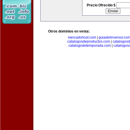
Precio Ofrecido $
Otros dominios en venta:
mercadohost.com
|
guiadelinversor.co
catalogosdeproductos.com
|
catalogos
catalogodetemporada.com
|
catalogos