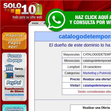
catalogodetempo
El dueño de este dominio lo ha
Mayusculas:
CATALOGODETEM
Minusculas:
catalogodetempora
Longitud:
19 caracteres
Categorias:
Marketing y Publicid
Precio:
Realizar una oferta!
Visitar!
catalogodetempora
Serán consideradas ofer
Realizar una Oferta